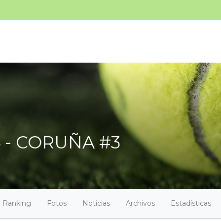
4 - CORUÑA #3
Ranking
Fotos
Noticias
Archivos
Estadísticas