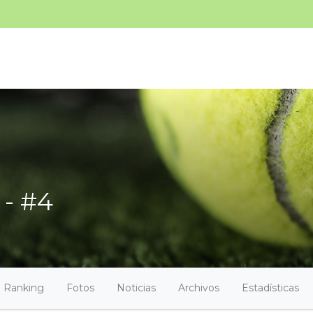
 - #4
Ranking
Fotos
Noticias
Archivos
Estadísticas