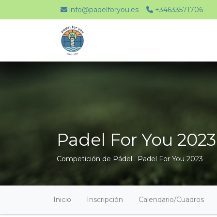
info@padelforyou.es
+34633571706
Padel For You 2023
Competición de Pádel .
Padel For You 2023
Inicio
Inscripción
Calendario/Cuadros