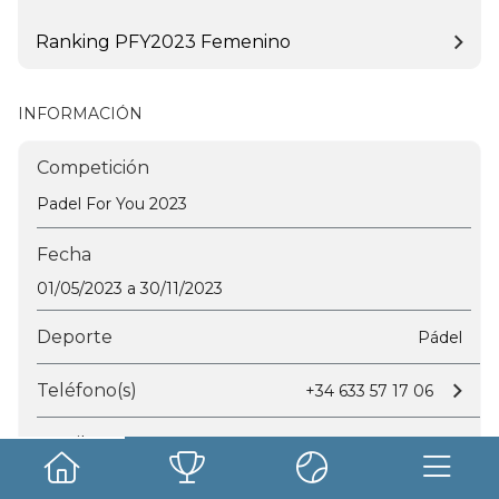
Ranking PFY2023 Femenino
INFORMACIÓN
Competición
Padel For You 2023
Fecha
01/05/2023 a 30/11/2023
Deporte
Pádel
Teléfono(s)
+34 633 57 17 06
Email
info@padelforyou.es
Ubicación