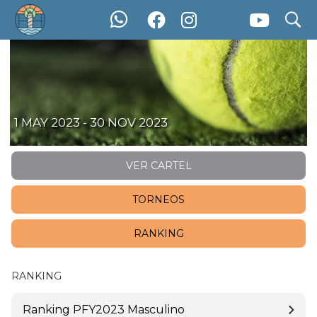
search
Padel For You 2023
1 MAY 2023 - 30 NOV 2023
VER CARTEL
TORNEOS
RANKING
RANKING
Ranking PFY2023 Masculino