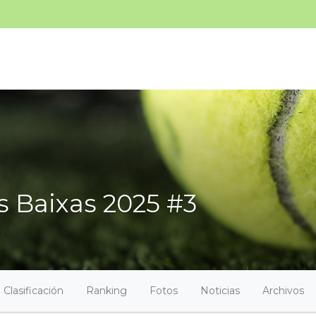
as Baixas 2025 #3
Clasificación
Ranking
Fotos
Noticias
Archivos