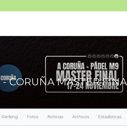
24 - CORUÑA MASTER FIN
Ranking
Fotos
Noticias
Archivos
Estadísticas