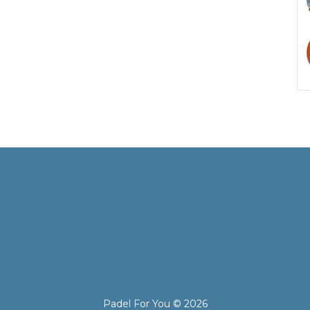
.
Padel For You ©
2026