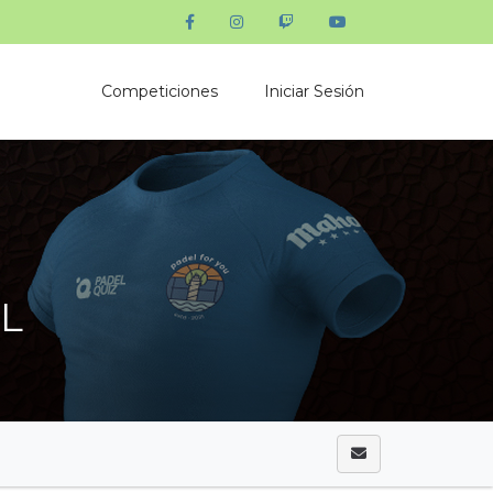
Competiciones
Iniciar Sesión
AL