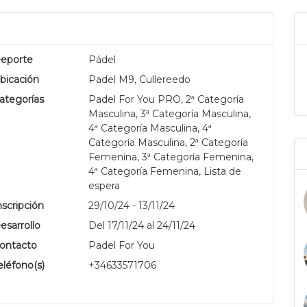
eporte
Pádel
bicación
Padel M9, Cullereedo
ategorías
Padel For You PRO, 2ª Categoría
Masculina, 3ª Categoría Masculina,
4ª Categoría Masculina, 4ª
Categoría Masculina, 2ª Categoría
.
Femenina, 3ª Categoría Femenina,
4ª Categoría Femenina, Lista de
espera
nscripción
29/10/24 - 13/11/24
esarrollo
Del 17/11/24 al 24/11/24
ontacto
Padel For You
eléfono(s)
+34633571706